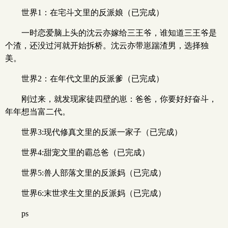
世界1：在宅斗文里的反派娘（已完成）
一时恋爱脑上头的沈云亦嫁给三王爷，谁知道三王爷是
个渣，还没过河就开始拆桥。沈云亦带崽踹渣男，选择独
美。
世界2：在年代文里的反派爹（已完成）
刚过来，就发现家徒四壁的崽：爸爸，你要好好奋斗，
年年想当富二代。
世界3:现代修真文里的反派一家子（已完成）
世界4:甜宠文里的霸总爸（已完成）
世界5:兽人部落文里的反派妈（已完成）
世界6:末世求生文里的反派妈（已完成）
ps